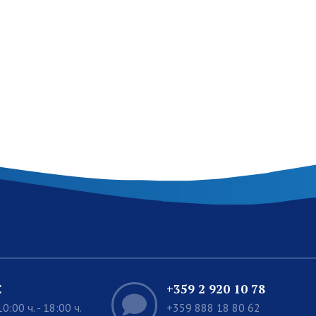
Е
+359 2 920 10 78
0:00 ч. - 18:00 ч.
+359 888 18 80 62