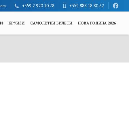
+359 2 920 10 78
+359 888 18 80 62
com
ЛИ
КРУИЗИ
САМОЛЕТНИ БИЛЕТИ
НОВА ГОДИНА 2026