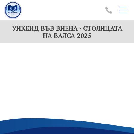
УИКЕНД ВЪВ ВИЕНА - СТОЛИЦАТА
ЕКСКУРЗИИ В ЧУЖБИНА
НА ВАЛСА 2025
ПОЧИВКИ В ЧУЖБИНА
ПОЧИВКИ В БЪЛГАРИЯ
ХОТЕЛИ
КРУИЗИ
САМОЛЕТНИ БИЛЕТИ
НОВА ГОДИНА 2026
ЗА НАС