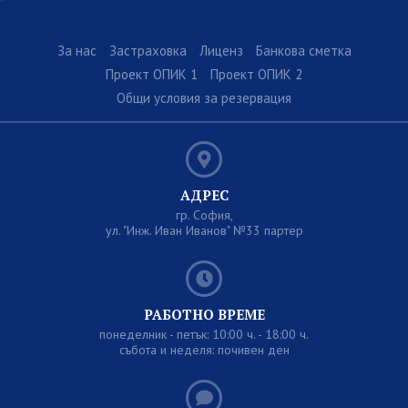
ЗАСТРАХОВКА
За нас
Застраховка
Лиценз
Банкова сметка
ЛИЦЕНЗ
Проект ОПИК 1
Проект ОПИК 2
Общи условия за резервация
БАНКОВА СМЕТКА
ПРОЕКТ ОПИК 1
ПРОЕКТ ОПИК 2
АДРЕС
гр. София,
ул. "Инж. Иван Иванов" №33 партер
ОБЩИ УСЛОВИЯ ЗА РЕЗЕРВАЦИЯ
РАБОТНО ВРЕМЕ
понеделник - петък: 10:00 ч. - 18:00 ч.
събота и неделя: почивен ден